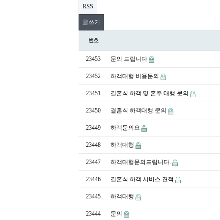
RSS
글쓰기
번호
23453
문의 드립니다
23452
하객대행 비용문의
23451
결혼식 하객 및 혼주 대행 문의
23450
결혼식 하객대행 문의
23449
하객문의요
23448
하객대행
23447
하객대행문의드립니다.
23446
결혼식 하객 서비스 견적
23445
하객대행
23444
문의