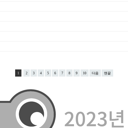
1
2
3
4
5
6
7
8
9
10
다음
맨끝