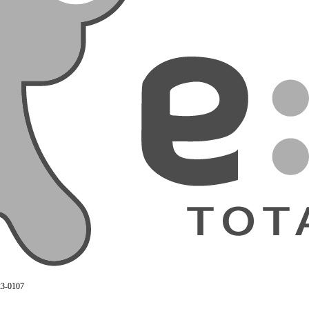
3-0107