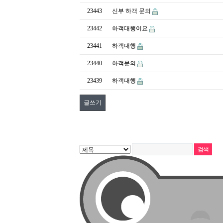
23443
신부 하객 문의
23442
하객대행이요
23441
하객대행
23440
하객문의
23439
하객대행
글쓰기