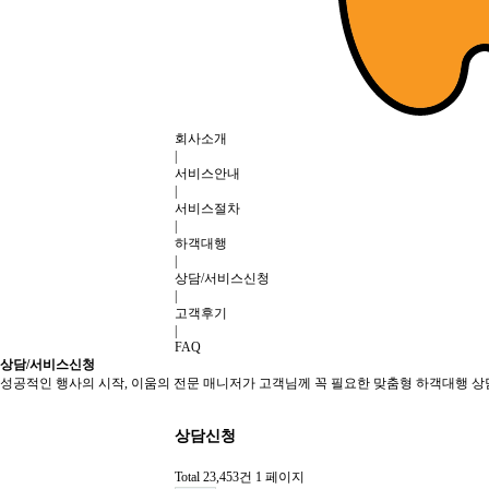
회사소개
|
서비스안내
|
서비스절차
|
하객대행
|
상담/서비스신청
|
고객후기
|
FAQ
상담/서비스신청
성공적인 행사의 시작, 이움의 전문 매니저가 고객님께 꼭 필요한 맞춤형 하객대행 
상담신청
Total 23,453건
1 페이지