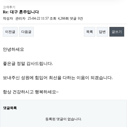
고객후기
Re: 대구 혼주입니다
작성자
관리자
25-04-22 11:57
조회
4,266회
댓글
0건
이전글
다음글
목록
답변
글쓰기
본문
안녕하세요
좋은글 정말 감사드립니다.
보내주신 성원에 힘입어 최선을 다하는 이움이 되겠습니다.
항상 건강하시고 행복하세요~
댓글목록
등록된 댓글이 없습니다.