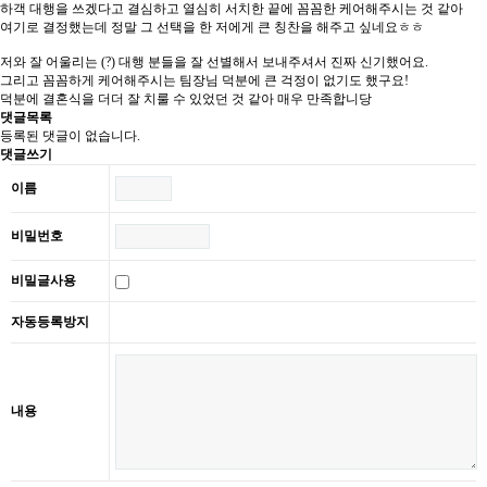
하객 대행을 쓰겠다고 결심하고 열심히 서치한 끝에 꼼꼼한 케어해주시는 것 같아
여기로 결정했는데 정말 그 선택을 한 저에게 큰 칭찬을 해주고 싶네요ㅎㅎ
저와 잘 어울리는 (?) 대행 분들을 잘 선별해서 보내주셔서 진짜 신기했어요.
그리고 꼼꼼하게 케어해주시는 팀장님 덕분에 큰 걱정이 없기도 했구요!
덕분에 결혼식을 더더 잘 치룰 수 있었던 것 같아 매우 만족합니당
댓글목록
등록된 댓글이 없습니다.
댓글쓰기
이름
비밀번호
비밀글사용
자동등록방지
내용