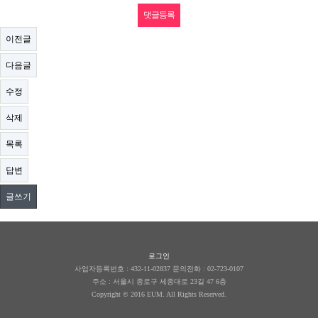
이전글
다음글
수정
삭제
목록
답변
글쓰기
로그인
사업자등록번호 : 432-11-02837 문의전화 : 02-723-0107
주소 :
서울시 종로구 세종대로 23길 47 6층
Copyright © 2016 EUM. All Rights Reserved.