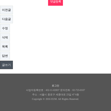
이전글
다음글
수정
삭제
목록
답변
글쓰기
로그인
사업자등록번호 : 432-11-02837 문의전화 : 02-723-0107
주소 :
서울시 종로구 세종대로 23길 47 6층
Copyright © 2016 EUM. All Rights Reserved.