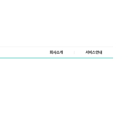
회사소개
서비스안내
|
걱정은 덜고 행