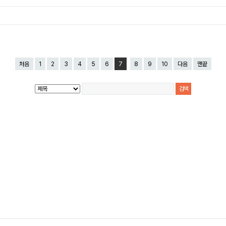
처음
1
2
3
4
5
6
7
8
9
10
다음
맨끝