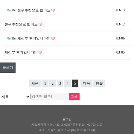
Re: 친구추천으로 했어요
03-13
친구추천으로 했어요
03-12
Re: 새신부 후기입니다!!!
03-06
새신부 후기입니다!!!
03-05
글쓰기
처음
1
2
3
4
5
다음
맨끝
로그인
사업자등록번호 : 432-11-02837 문의전화 : 02-723-0107
주소 :
서울시 종로구 세종대로 23길 47 6층