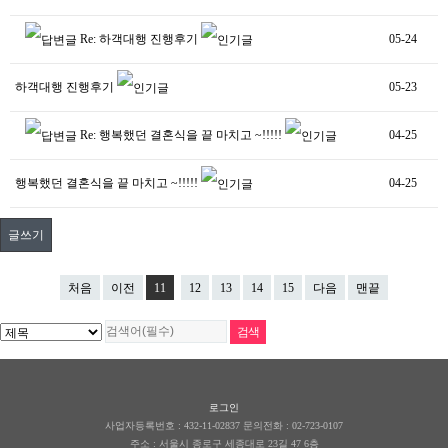
Re: 하객대행 진행후기
05-24
하객대행 진행후기
05-23
Re: 행복했던 결혼식을 끝 마치고 ~!!!!!
04-25
행복했던 결혼식을 끝 마치고 ~!!!!!
04-25
글쓰기
처음
이전
11
12
13
14
15
다음
맨끝
로그인
사업자등록번호 : 432-11-02837 문의전화 : 02-723-0107
주소 :
서울시 종로구 세종대로 23길 47 6층