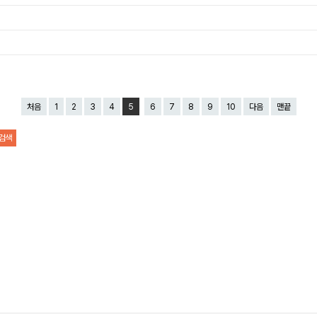
처음
1
2
3
4
5
6
7
8
9
10
다음
맨끝