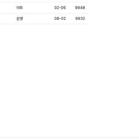
이희
02-06
9948
은영
08-02
9932