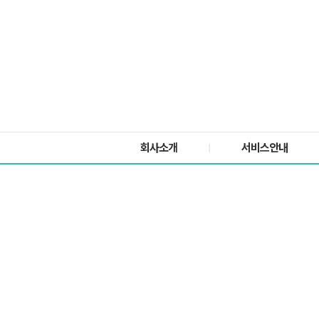
회사소개
서비스안내
|
걱정은 덜고 행