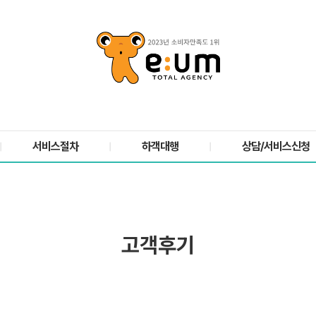
서비스절차
하객대행
상담/서비스신청
|
|
|
고객후기
복은 채운 소중한 시간, 이움 하객대행을 직접 경험하신 고객님들의 생생하고