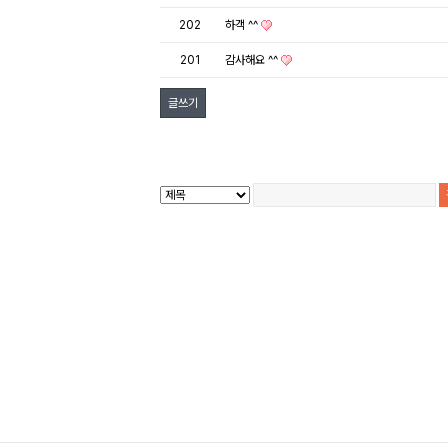
202
하객 ^^
201
감사해요 ^^
글쓰기