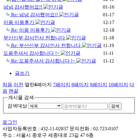
넘넘 감사했어요!!
01-16
Re: 넘넘 감사했어요!!
01-17
이움 이용후기
12-17
Re: 이움 이용후기
12-18
부산신부 감사인사 전합니다
11-18
Re: 부산신부 감사인사 전합니다
11-19
도움주셔서 감사합니다 !~
11-11
Re: 도움주셔서 감사합니다 !~
11-12
글쓰기
처음
이전
열린
6
페이지
7
페이지
8
페이지
9
페이지
10
페이지
다
음
맨끝
게시물 검색
검색대상
로그인
사업자등록번호 : 432-11-02837 문의전화 : 02-723-0107
주소 :
서울시 종로구 세종대로 23길 47 6층