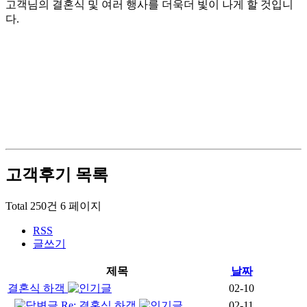
고객님의 결혼식 및 여러 행사를 더욱더 빛이 나게 할 것입니
다.
고객후기
목록
Total 250건
6 페이지
RSS
글쓰기
제목
날짜
결혼식 하객
02-10
Re: 결혼식 하객
02-11