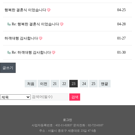
행복한 결혼식 이었습니다
04-25
Re: 행복한 결혼식 이었습니다
04-28
하객대행 감사합니다
01-27
Re: 하객대행 감사합니다
01-30
글쓰기
처음
이전
21
22
23
24
25
맨끝
로그인
사업자등록번호 : 432-11-02837 문의전화 : 02-723-0107
주소 :
서울시 종로구 세종대로 23길 47 6층