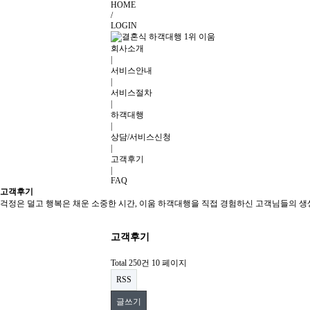
HOME
/
LOGIN
회사소개
|
서비스안내
|
서비스절차
|
하객대행
|
상담/서비스신청
|
고객후기
|
FAQ
고객후기
걱정은 덜고 행복은 채운 소중한 시간, 이움 하객대행을 직접 경험하신 고객님들의 
고객후기
Total 250건
10 페이지
RSS
글쓰기