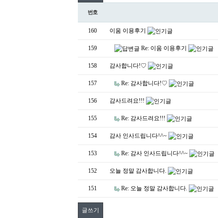
번호
160
이움 이용후기
159
Re: 이움 이용후기
158
감사합니다!♡
157
Re: 감사합니다!♡
156
감사드려요!!!
155
Re: 감사드려요!!!
154
감사 인사드립니다^^~
153
Re: 감사 인사드립니다^^~
152
오늘 정말 감사합니다.
151
Re: 오늘 정말 감사합니다.
글쓰기